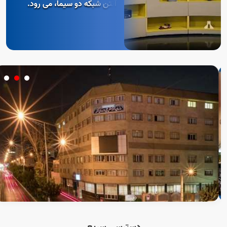
آنتن شبکه دو سیما، می رود.