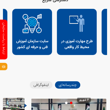
دسترسی سریع
ارتباط با ریاست سازمان
طرح مهارت آموزی در
سایت سازمان آموزش
م
محیط کار واقعی
فنی و حرفه ای کشور
چندرسانه‌ای
اینفوگرافی
Open s