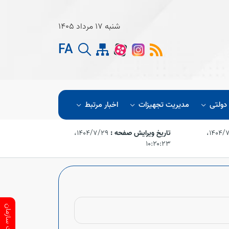
شنبه 17 مرداد 1405
FA
 دولتی
مدیریت تجهیزات
اخبار مرتبط
۱۴۰۴/۷/۲۶،‏
تاریخ ویرایش صفحه :
۱۴۰۴/۷/۲۹،‏
۱۰:۲۰:۲۳