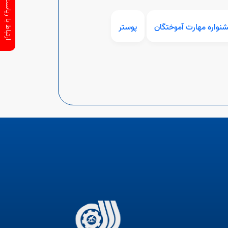
ارتباط با ریاست سازمان
واره مهارت آموختگان
پوستر