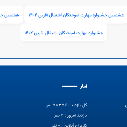
هشتمین جشنواره مهارت آموختگان اشتغال آفرین 1404
هفتمین جشن
جشنواره مهارت آموختگان اشتغال آفرین 1402
آمار
کل بازدید : 78357 نفر
بازدید امروز : 2 نفر
کاربران آنلاین : 0 نفر