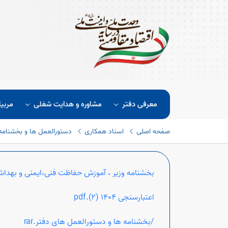
معرفی دفتر
مشاوره و هدایت شغلی
مربیا
صفحه اصلی
اسناد همکاری
دستورالعمل ها و بخشنامه
بخشنامه وزیر ، آموزش حفاظت فنی،ایمنی و بهداشت ک
اعتبارسنجی 1404 (2).pdf
/بخشنامه ها و دستورالعمل های دفتر.rar