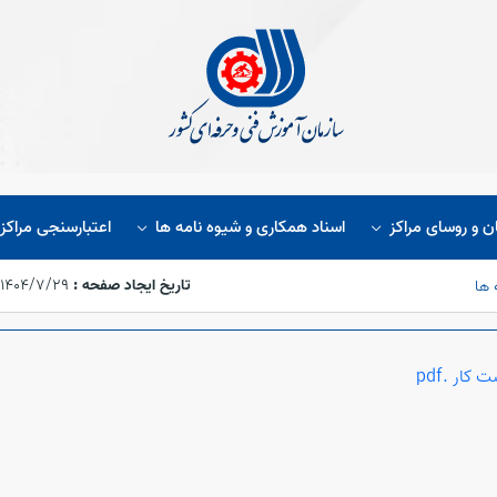
ن و روسای مراکز
اسناد همکاری و شیوه نامه ها
اعتبارسنجی مراکز
تاریخ ایجاد صفحه :
۱۴۰۴/۷/۲۹،‏ ۱۰:۵۴:۲۴
 ها
ار .pdf