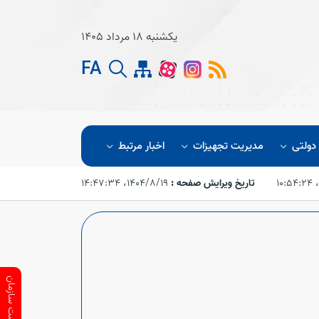
یکشنبه 18 مرداد 1405
FA
 دولتی
مدیریت تجهیزات
اخبار مرتبط
تاریخ ویرایش صفحه :
۱۴۰۴/۸/۱۹،‏ ۱۴:۴۷:۳۴