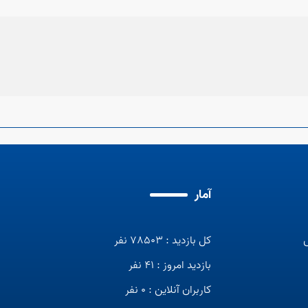
آمار
کل بازدید : 78503 نفر
بازدید امروز : 41 نفر
کاربران آنلاین : 0 نفر