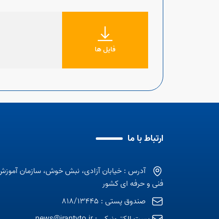
فایل ها
ارتباط با ما
آدرس : خیابان آزادی، نبش خوش، سازمان آموزش
فنی و حرفه ای کشور
صندوق پستی : 818/13445