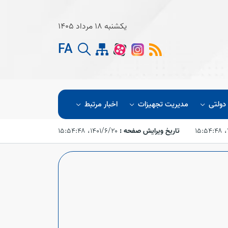
یکشنبه 18 مرداد 1405
FA
 دولتی
مدیریت تجهیزات
اخبار مرتبط
تاریخ ویرایش صفحه :
۱۴۰۱/۶/۲۰،‏ ۱۵:۵۴:۴۸