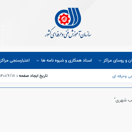
ن و روسای مراکز
اسناد همکاری و شیوه نامه ها
اعتبارسنجی مراکز
تاریخ ایجاد صفحه :
۱۴۰۱/۶/۱۸،‏ ۱۵:۵۴:۴۸
نی وحرفه ای
عب شهری"