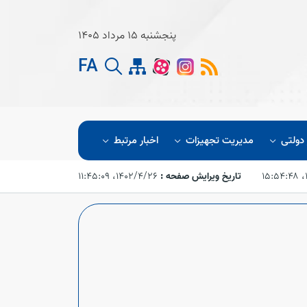
پنجشنبه 15 مرداد 1405
FA
 دولتی
مدیریت تجهیزات
اخبار مرتبط
۱
تاریخ ویرایش صفحه :
۱۴۰۲/۴/۲۶،‏ ۱۱:۴۵:۰۹